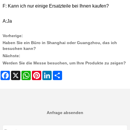
F: Kann ich nur einige Ersatzteile bei Ihnen kaufen?
A:Ja
Vorherige:
Haben Sie ein Büro in Shanghai oder Guangzhou, das ich
besuchen kann?
Nächste:
Werden Sie die Messe besuchen, um Ihre Produkte zu zeigen?
Facebook
X
WhatsApp
Pinterest
LinkedIn
Share
Anfrage absenden